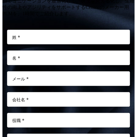
コミュニケーションを最適化して、状況を見える化し、生産
性の向上やアジリティをサポートするCentricのメーカー用
PLMを、1時間でご紹介します。