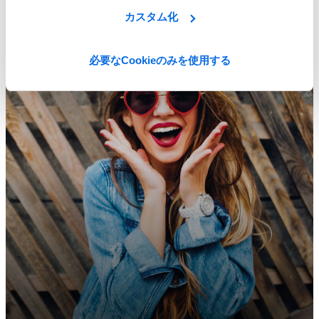
ERP vs PLM: インパクトが大きいのはどっち？
カスタム化
Learn More
必要なCookieのみを使用する