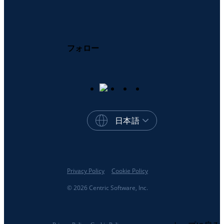
フォロー
日本語
Privacy Policy
Cookie Policy
© 2026 Centric Software, Inc.