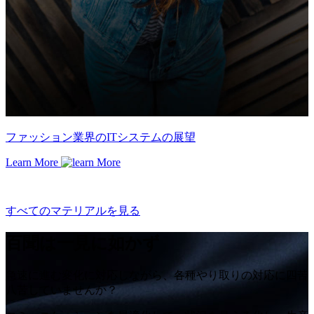
ファッション業界のITシステムの展望
Learn More
すべてのマテリアルを見る
百聞は一見に如かず
急速に進む変化に対応しながら、各種やり取りの対応に四苦
八苦していませんか？