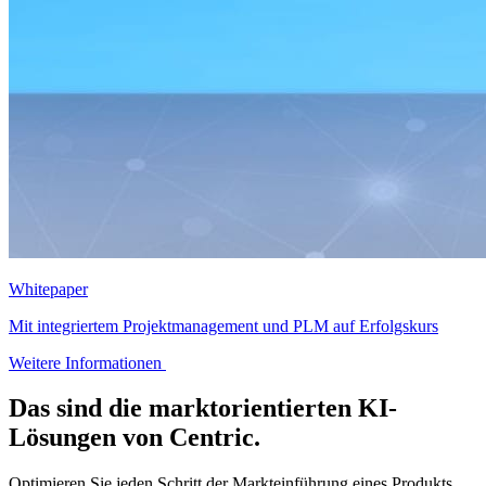
Whitepaper
Mit integriertem Projektmanagement und PLM auf Erfolgskurs
Weitere Informationen
Das sind die marktorientierten KI-
Lösungen von Centric.
Optimieren Sie jeden Schritt der Markteinführung eines Produkts,