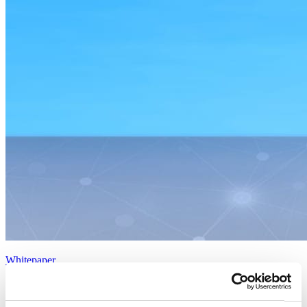
Whitepaper
Mit integriertem Projektmanagement und PLM auf Erfolgskurs
Weitere Informationen