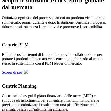
Scopri le soluzioni IA di Centric guidate
dal mercato
Ottimizza ogni fase del processo con cui un prodotto viene portato
sul mercato, prima, durante e dopo la stagione. Snellisce i processi,
riduce i costi, ottimizza la reddittività e promuove la sostenibilità.
Centric PLM
Riduci i costi e i tempi di lancio. Promuovi la collaborazione per
portare i prodotti sul mercato velocemente, migliorando al tempo
stesso la sostenibilità con il PLM leader di mercato.
Scopri di piu’
Centric Planning
Costruisci ed esegui il piano finanziario delle merci (MFP) e
sviluppa gli assortimenti per aumentare i margini, migliorare le
previsioni e ottimizzare i risultati con una pianificazione retail
avanzata basata sull’intelligenza artificiale.