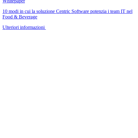
Whitepaper
10 modi in cui la soluzione Centric Software potenzia i team IT nel
Food & Beverage
Ulteriori informazioni