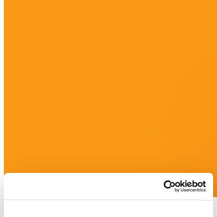
Whitepaper