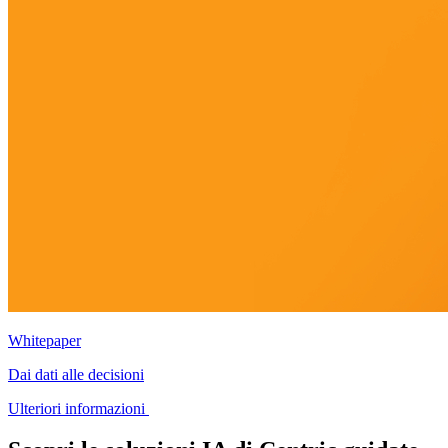
Whitepaper
Dai dati alle decisioni
Ulteriori informazioni