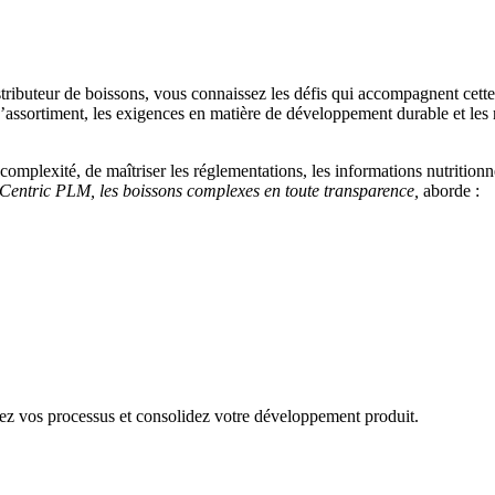
stributeur de boissons, vous connaissez les défis qui accompagnent cett
d’assortiment, les exigences en matière de développement durable et les r
omplexité, de maîtriser les réglementations, les informations nutritionn
Centric PLM, les boissons complexes en toute transparence,
aborde :
isez vos processus et consolidez votre développement produit.