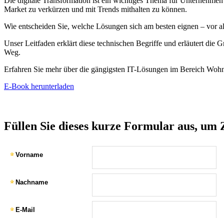
Die digitale Transformation ist ein wichtiges Thema für Unternehmen
Market zu verkürzen und mit Trends mithalten zu können.
Wie entscheiden Sie, welche Lösungen sich am besten eignen – vor 
Unser Leitfaden erklärt diese technischen Begriffe und erläutert die
Weg.
Erfahren Sie mehr über die gängigsten IT-Lösungen im Bereich Wohn
E-Book herunterladen
Füllen Sie dieses kurze Formular aus, um Z