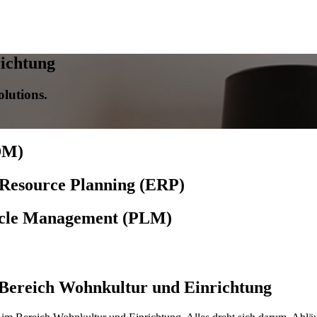
richtung
olutions.
DM)
 Resource Planning (ERP)
cycle Management (PLM)
 Bereich Wohnkultur und Einrichtung