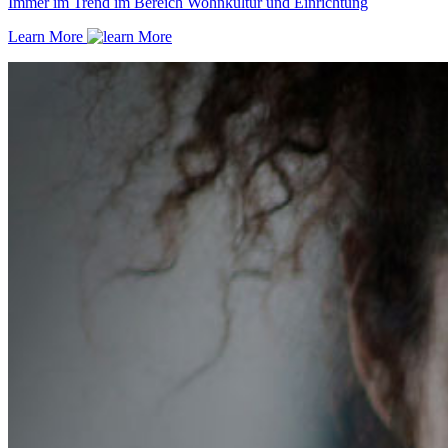
Immer im Trend im Bereich Wohnkultur und Einrichtung
Learn More