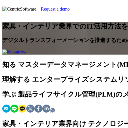
Request a demo
家具・インテリア業界でのIT活用方法
デジタルトランスフォーメーションを推進するため
知る
マスターデータマネージメント(M
理解する
エンタープライズシステムリソ
学ぶ
製品ライフサイクル管理(PLM)の
家具・インテリア業界向け テクノロジ