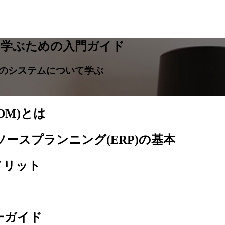
を学ぶための入門ガイド
のシステムについて学ぶ
DM)とは
ースプランニング(ERP)の基本
メリット
ーガイド