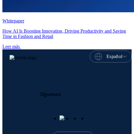
Whitepaper
How AI Is Boosting Innovation, Driving Productivity and Saving
Time in Fashion and Retail
Leer más
Español
Síguenos