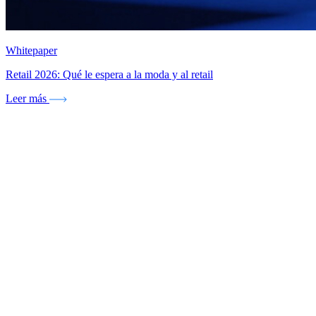
Whitepaper
Retail 2026: Qué le espera a la moda y al retail
Leer más