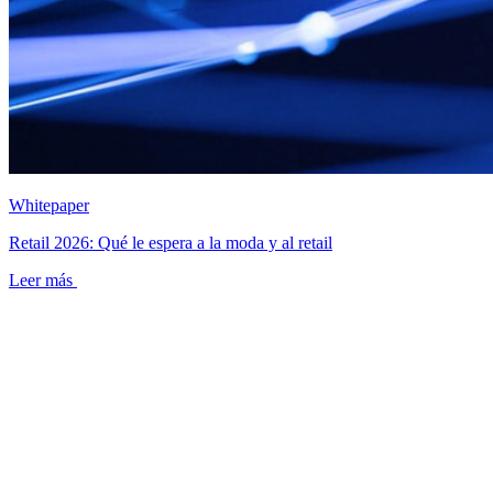
Whitepaper
Retail 2026: Qué le espera a la moda y al retail
Leer más