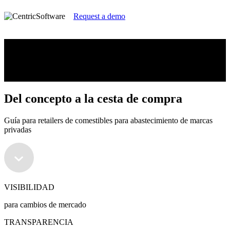
Request a demo
Del concepto a la cesta de compra
Guía para retailers de comestibles para abastecimiento de marcas
privadas
Del concepto a la cesta de compra
Guía para retailers de comestibles para abastecimiento de marcas
privadas
VISIBILIDAD
para cambios de mercado
TRANSPARENCIA