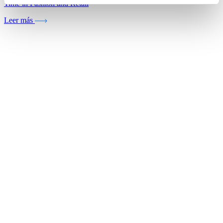
Time in Fashion and Retail
Leer más