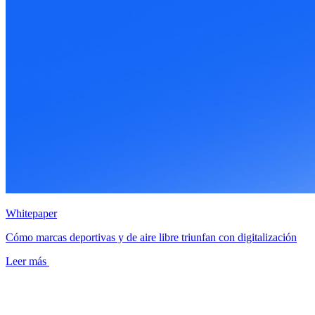
Whitepaper
Cómo marcas deportivas y de aire libre triunfan con digitalización
Leer más