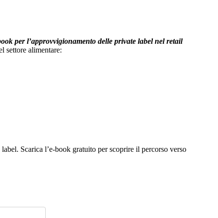
ook per l’
approvvigionamento delle private label nel retail
l settore alimentare:
abel. Scarica l’e-book gratuito per scoprire il percorso verso