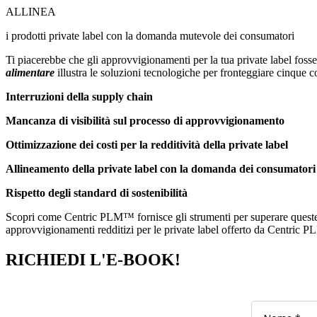
ALLINEA
i prodotti private label con la domanda mutevole dei consumatori
Ti piacerebbe che gli approvvigionamenti per la tua private label foss
alimentare
illustra le soluzioni tecnologiche per fronteggiare cinque 
Interruzioni della supply chain
Mancanza di visibilità sul processo di approvvigionamento
Ottimizzazione dei costi per la redditività della private label
Allineamento della private label con la domanda dei consumatori
Rispetto degli standard di sostenibilità
Scopri come Centric PLM™ fornisce gli strumenti per superare queste sf
approvvigionamenti redditizi per le private label offerto da Centric P
RICHIEDI L'E-BOOK!