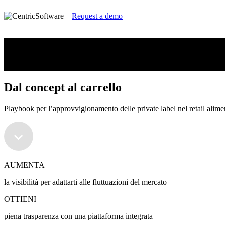
Request a demo
Dal concept al carrello
Playbook per l’approvvigionamento delle private label nel retail alime
Dal concept al carrello
Playbook per l’approvvigionamento delle private label nel retail alime
AUMENTA
la visibilità per adattarti alle fluttuazioni del mercato
OTTIENI
piena trasparenza con una piattaforma integrata