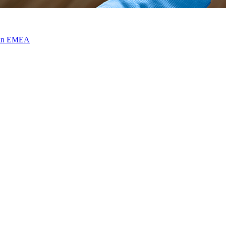
e in EMEA