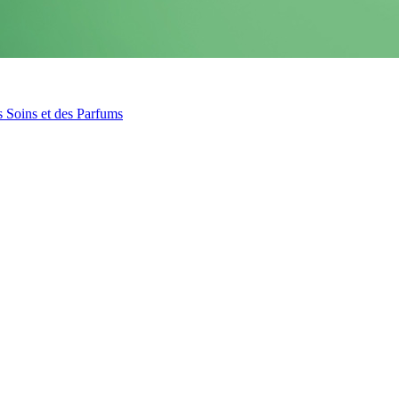
s Soins et des Parfums