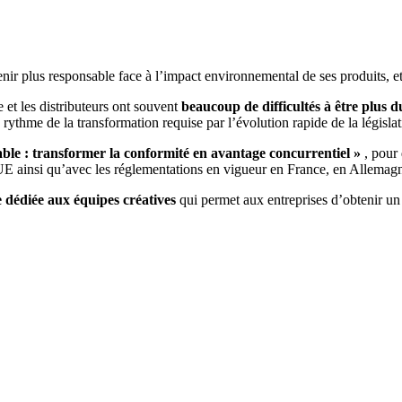
ir plus responsable face à l’impact environnemental de ses produits, et 
et les distributeurs ont souvent
beaucoup de difficultés à être plus d
 le rythme de la transformation requise par l’évolution rapide de la législa
le : transformer la conformité en avantage concurrentiel
»
, pour 
 l’UE ainsi qu’avec les réglementations en vigueur en France, en Allemag
e dédiée aux équipes créatives
qui permet aux entreprises d’obtenir un 