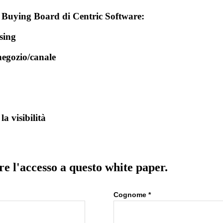
al Buying Board di Centric Software:
sing
 negozio/canale
a visibilità
e l'accesso a questo white paper.