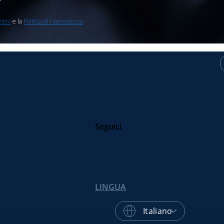
Seguici
LINGUA
Italiano