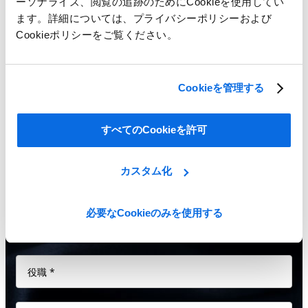
ーソナライズ、閲覧の追跡のためにCookieを使用してい
ます。詳細については、プライバシーポリシーおよび
Show Me All Learning Tools
Cookieポリシーをご覧ください。
Cookieを管理する
すべてのCookieを許可
カスタム化
必要なCookieのみを使用する