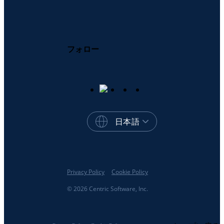
フォロー
日本語
Privacy Policy
Cookie Policy
© 2026 Centric Software, Inc.