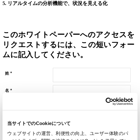
5. リアルタイムの分析機能で、状況を見える化
このホワイトペーパーへのアクセスを
リクエストするには、この短いフォー
ムに記入してください。
当サイトでのCookieについて
他の記事を見る
ウェブサイトの運営、利便性の向上、ユーザー体験のパ