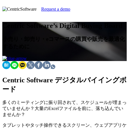
Request a demo
Centric Software’s Digital Buying Board
小売り・卸売り・eコマースの購買や販売を最適化
するために
Centric Software デジタルバイイングボ
ード
多くのミーティングに振り回されて、スケジュールが埋まっ
ていませんか？大量のExcelファイルを前に、落ち込んでい
ませんか？
タブレットやタッチ操作できるスクリーン、ウェブアプリケ