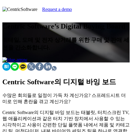
Request a demo
Centric Software’s Digital Buying Board
리테일, 도매 및 전자 상거래를 위한 구매 및 판매 세
션을 간소화합니다.
Centric Software의 디지털 바잉 보드
수많은 회의들로 일정이 가득 차 계신가요? 스프레드시트 더
미로 인해 혼란을 겪고 계신가요?
Centric Software의 디지털 바잉 보드는 태블릿, 터치스크린 TV,
웹 애플리케이션과 같은 터치 기반 장치에서 사용할 수 있는
시각적이고 사용이 간편한 단일 플랫폼 내에서 제품 및 카테고
리 팀, 머천다이저, 내부 바이어와 세일즈 팀을 하나로 연결합