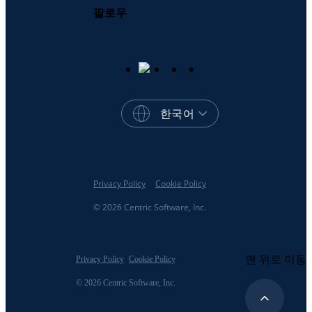
팔로우
한국어
Privacy Policy
Cookie Policy
© 2026 Centric Software, Inc.
맨 위로 이동
Privacy Policy
Cookie Policy
© 2026 Centric Software, Inc.