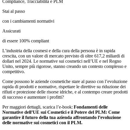
Compliance, Tracciabilità e PLM
Stai al passo
con i cambiamenti normativi
Assicurati
di essere 100% compliant
L’industria della cosmesi e della cura della persona è in rapida
crescita, con un valore di mercato previsto di oltre 617,2 miliardi di
dollari nel 2024. Le normative sui cosmetici nell’UE e nel Regno
Unito, sempre più rigorose, stanno creando un contesto complesso e
competitivo.
Come possono le aziende cosmetiche stare al passo con l’evoluzione
rapida di prodotti e normative, rispettare le direttive su riduzione dei
rifiuti e protezione delle risorse idriche, e al contempo creare prodotti
di successo e aumentare i profitti?
Per maggiori dettagli, scarica l’e-book:
Fondamenti delle
Normative dell’UE sui Cosmetici e il Potere del PLM: Come
garantire il futuro della tua azienda affrontando l’evoluzione
delle normative sui cosmetici con il PLM.