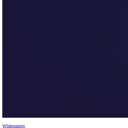
Whitepapers