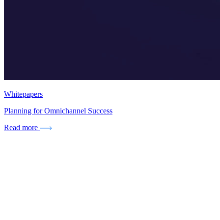
Whitepapers
Planning for Omnichannel Success
Read more