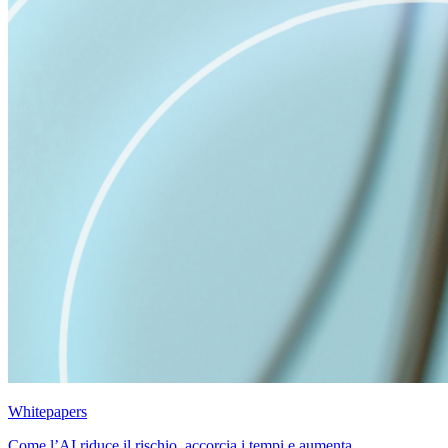
Whitepapers
Come l’AI riduce il rischio, accorcia i tempi e aumenta