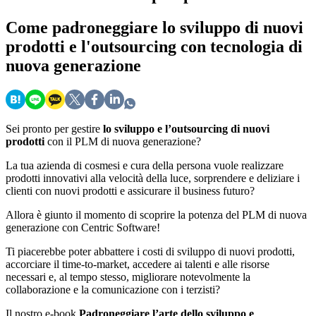
Come
padroneggiare lo sviluppo di nuovi
prodotti e l'outsourcing con tecnologia di
nuova generazione
Sei pronto per gestire
lo sviluppo e l’outsourcing di nuovi
prodotti
con il PLM di nuova generazione?
La tua azienda di cosmesi e cura della persona vuole realizzare
prodotti innovativi alla velocità della luce, sorprendere e deliziare i
clienti con nuovi prodotti e assicurare il business futuro?
Allora è giunto il momento di scoprire la potenza del PLM di nuova
generazione con Centric Software!
Ti piacerebbe poter abbattere i costi di sviluppo di nuovi prodotti,
accorciare il time-to-market, accedere ai talenti e alle risorse
necessari e, al tempo stesso, migliorare notevolmente la
collaborazione e la comunicazione con i terzisti?
Il nostro e-book
Padroneggiare l’arte dello sviluppo e