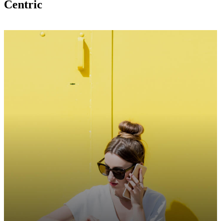
Centric