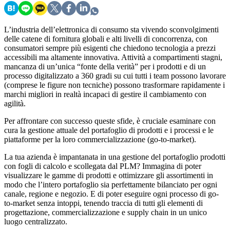
L’industria dell’elettronica di consumo sta vivendo sconvolgimenti
delle catene di fornitura globali e alti livelli di concorrenza, con
consumatori sempre più esigenti che chiedono tecnologia a prezzi
accessibili ma altamente innovativa. Attività a compartimenti stagni,
mancanza di un’unica “fonte della verità” per i prodotti e di un
processo digitalizzato a 360 gradi su cui tutti i team possono lavorare
(comprese le figure non tecniche) possono trasformare rapidamente i
marchi migliori in realtà incapaci di gestire il cambiamento con
agilità.
Per affrontare con successo queste sfide, è cruciale esaminare con
cura la gestione attuale del portafoglio di prodotti e i processi e le
piattaforme per la loro commercializzazione (go-to-market).
La tua azienda è impantanata in una gestione del portafoglio prodotti
con fogli di calcolo e scollegata dal PLM? Immagina di poter
visualizzare le gamme di prodotti e ottimizzare gli assortimenti in
modo che l’intero portafoglio sia perfettamente bilanciato per ogni
canale, regione e negozio. E di poter eseguire ogni processo di go-
to-market senza intoppi, tenendo traccia di tutti gli elementi di
progettazione, commercializzazione e supply chain in un unico
luogo centralizzato.