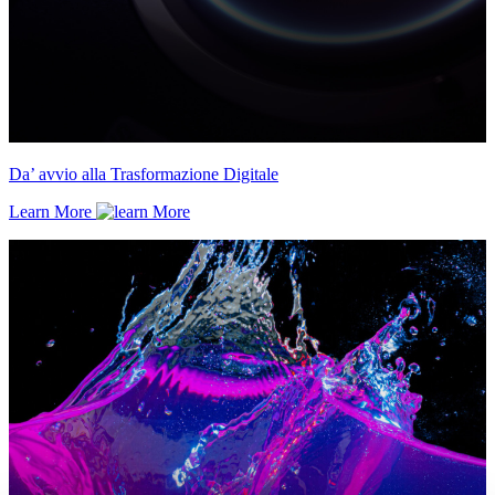
Da’ avvio alla Trasformazione Digitale
Learn More