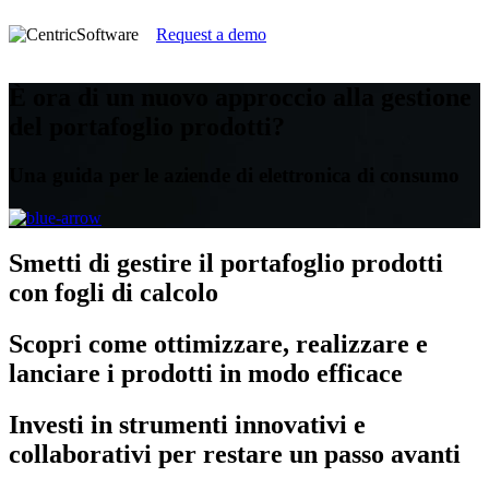
Request a demo
È ora di un nuovo approccio alla gestione
del portafoglio prodotti?
Una guida per le aziende di elettronica di consumo
Smetti
di gestire il portafoglio prodotti
con fogli di calcolo
Scopri
come ottimizzare, realizzare e
lanciare i prodotti in modo efficace
Investi
in strumenti innovativi e
collaborativi per restare un passo avanti