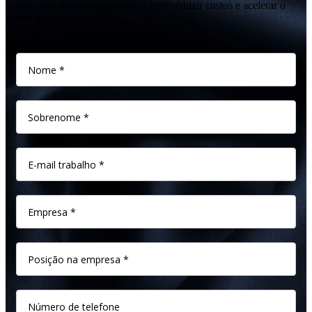
tempo, simplificam as operações para reduzir custos e acelerar o
tempo de comercialização.