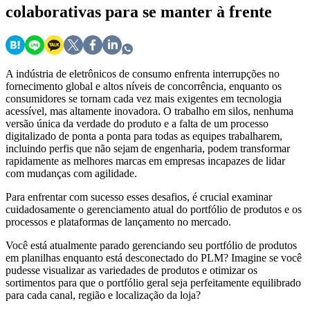
colaborativas para se manter à frente
A indústria de eletrônicos de consumo enfrenta interrupções no
fornecimento global e altos níveis de concorrência, enquanto os
consumidores se tornam cada vez mais exigentes em tecnologia
acessível, mas altamente inovadora. O trabalho em silos, nenhuma
versão única da verdade do produto e a falta de um processo
digitalizado de ponta a ponta para todas as equipes trabalharem,
incluindo perfis que não sejam de engenharia, podem transformar
rapidamente as melhores marcas em empresas incapazes de lidar
com mudanças com agilidade.
Para enfrentar com sucesso esses desafios, é crucial examinar
cuidadosamente o gerenciamento atual do portfólio de produtos e os
processos e plataformas de lançamento no mercado.
Você está atualmente parado gerenciando seu portfólio de produtos
em planilhas enquanto está desconectado do PLM? Imagine se você
pudesse visualizar as variedades de produtos e otimizar os
sortimentos para que o portfólio geral seja perfeitamente equilibrado
para cada canal, região e localização da loja?