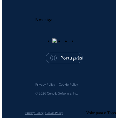
Nos siga
Português
Privacy Policy
Cookie Policy
© 2026 Centric Software, Inc.
Volte para o Topo
Privacy Policy
Cookie Policy