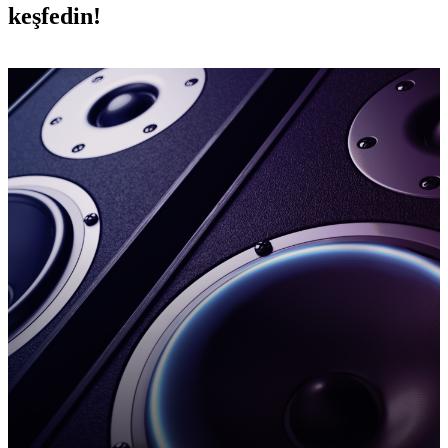
keşfedin!