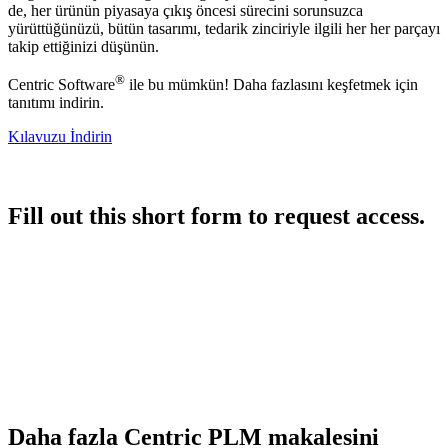
de, her ürünün piyasaya çıkış öncesi sürecini sorunsuzca
yürüttüğünüzü, bütün tasarımı, tedarik zinciriyle ilgili her her parçayı
takip ettiğinizi düşünün.
®
Centric Software
ile bu mümkün! Daha fazlasını keşfetmek için
tanıtımı indirin.
Kılavuzu İndirin
Fill out this short form to request access.
Daha fazla Centric PLM makalesini