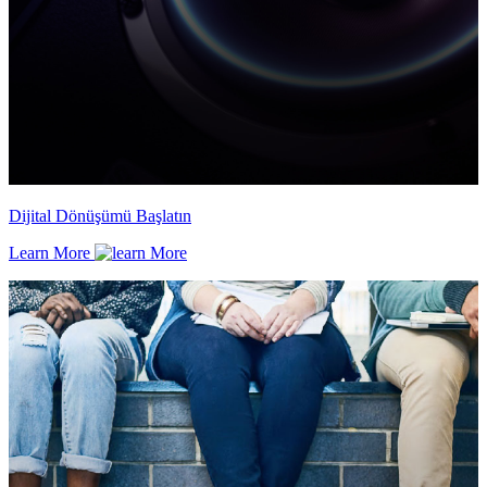
Dijital Dönüşümü Başlatın
Learn More