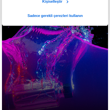
Kişiselleştir
Sadece gerekli çerezleri kullanın