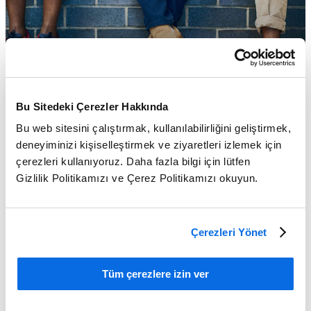
Bu Sitedeki Çerezler Hakkında
Bu web sitesini çalıştırmak, kullanılabilirliğini geliştirmek,
deneyiminizi kişiselleştirmek ve ziyaretleri izlemek için
çerezleri kullanıyoruz. Daha fazla bilgi için lütfen
Gizlilik Politikamızı ve Çerez Politikamızı okuyun.
Çerezleri Yönet
PLM İçin İş Gerekçesi Oluşturmak
Tüm çerezlere izin ver
Learn More