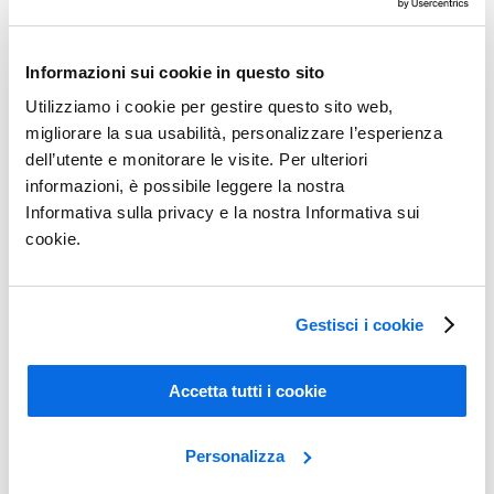
Informazioni sui cookie in questo sito
Utilizziamo i cookie per gestire questo sito web,
migliorare la sua usabilità, personalizzare l’esperienza
dell’utente e monitorare le visite. Per ulteriori
informazioni, è possibile leggere la nostra
Informativa sulla privacy e la nostra Informativa sui
cookie.
Avec l’écran d’achat digital de Centric, fini le casse-tête des achats
et du merchandising
Gestisci i cookie
Read all about it
Accetta tutti i cookie
Personalizza