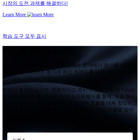
시장의 도전 과제를 해결하다!
Learn More
학습 도구 모두 표시
직접 확인해 보십시오
홈 데코, 홈 퍼니싱, 소비재 비즈니스 분야에서 원가를 관리하
고 효율을 개선하는 동시에 최신 트렌드를 따라가기가 버거우
신가요?
60분만 투자하십시오. 종합적이고 즉시 구현이 가능한 Centric
홈 데코 PLM과 홈 퍼니싱 PLM 소프트웨어를 통해, 제품 혁신
과 다양성을 키우고 제품 라인을 늘리며 효율을 대폭 향상하고
비용을 줄이는 한편 출시 기간을 단축할 수 있는 비결을 알려
드립니다.