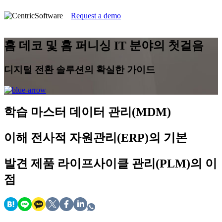
Request a demo
홈 데코 및 홈 퍼니싱 IT 분야의 첫걸음
디지털 전환 솔루션의 확실한 가이드
학습
마스터 데이터 관리(MDM)
이해
전사적 자원관리(ERP)의 기본
발견
제품 라이프사이클 관리(PLM)의 이
점