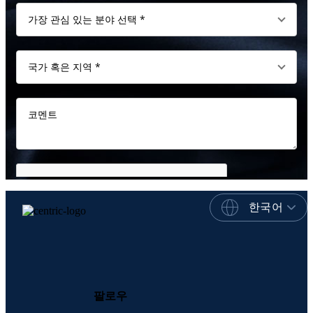
한국어
팔로우